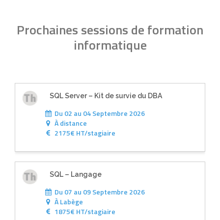
Prochaines sessions de formation
informatique
SQL Server – Kit de survie du DBA
Du 02 au 04 Septembre 2026
À
distance
2175€ HT/stagiaire
SQL – Langage
Du 07 au 09 Septembre 2026
À
Labège
1875€ HT/stagiaire