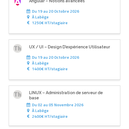
Angular – Notions avancées
Du 19 au 20 Octobre 2026
À
Labège
1250€ HT/stagiaire
UX / UI – Design D’expérience Utilisateur
Du 19 au 20 Octobre 2026
À
Labège
1400€ HT/stagiaire
LINUX – Administration de serveur de
base
Du 02 au 05 Novembre 2026
À
Labège
2400€ HT/stagiaire