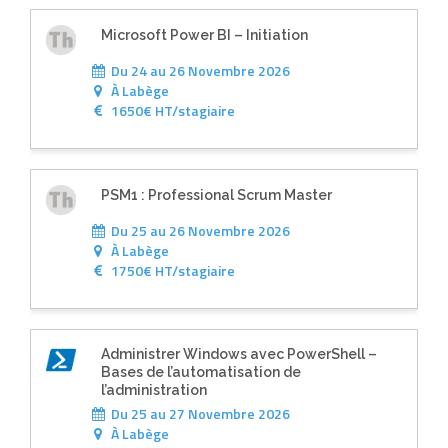
Microsoft Power BI – Initiation
Du 24 au 26 Novembre 2026
À
Labège
1650€ HT/stagiaire
PSM1 : Professional Scrum Master
Du 25 au 26 Novembre 2026
À
Labège
1750€ HT/stagiaire
Administrer Windows avec PowerShell –
Bases de l’automatisation de
l’administration
Du 25 au 27 Novembre 2026
À
Labège