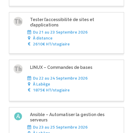
Tester l’accessibilité de sites et
d’applications
Du 21 au 23 Septembre 2026
À
distance
2610€ HT/stagiaire
LINUX – Commandes de bases
Du 22 au 24 Septembre 2026
À
Labège
1875€ HT/stagiaire
Ansible – Automatiser la gestion des
serveurs
Du 23 au 25 Septembre 2026
À
Labège