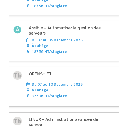
1875€ HT/stagiaire
Ansible – Automatiser la gestion des
serveurs
Du 02 au 04 Décembre 2026
À
Labège
1875€ HT/stagiaire
OPENSHIFT
Du 07 au 10 Décembre 2026
À
Labège
3250€ HT/stagiaire
LINUX – Administration avancée de
serveur