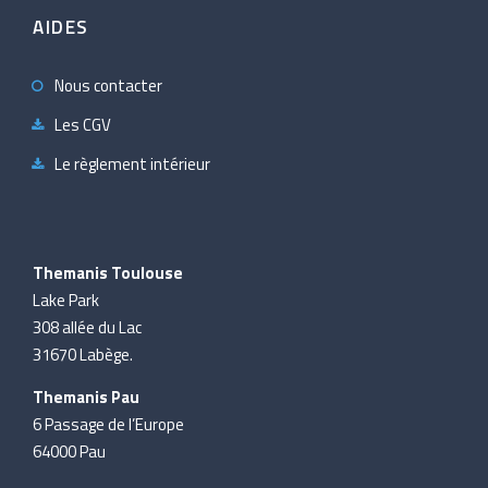
AIDES
Nous contacter
Les CGV
Le règlement intérieur
Themanis Toulouse
Lake Park
308 allée du Lac
31670 Labège.
Themanis Pau
6 Passage de l’Europe
64000 Pau