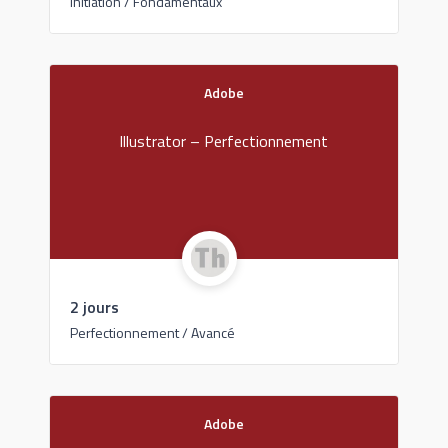
Initiation / Fondamentaux
Adobe
Illustrator – Perfectionnement
2 jours
Perfectionnement / Avancé
Adobe