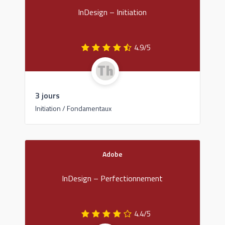
InDesign – Initiation
4.9/5
3 jours
Initiation / Fondamentaux
Adobe
InDesign – Perfectionnement
4.4/5