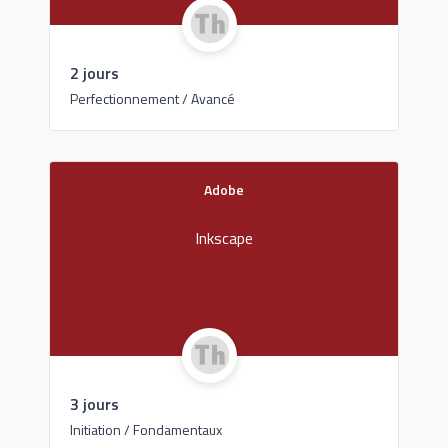
2 jours
Perfectionnement / Avancé
Adobe
Inkscape
3 jours
Initiation / Fondamentaux