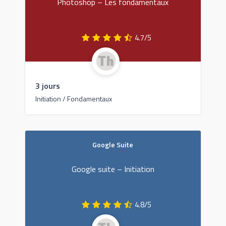
Photoshop – Les fondamentaux
4.7/5
3 jours
Initiation / Fondamentaux
Google Suite
Google suite – Initiation
4.8/5