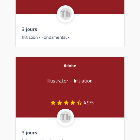
3 jours
Initiation / Fondamentaux
Adobe
Illustrator – Initiation
4.9/5
3 jours