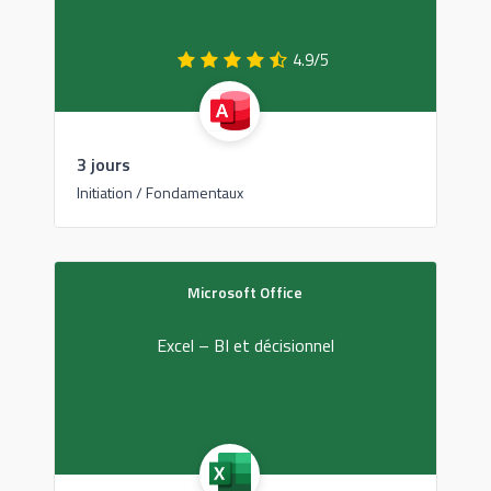
4.9/5
3 jours
Initiation / Fondamentaux
Microsoft Office
Excel – BI et décisionnel