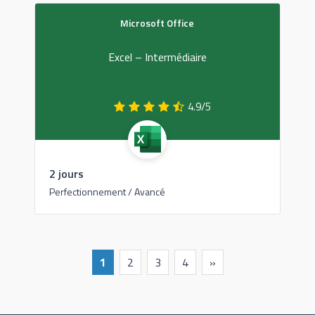
Microsoft Office
Excel – Intermédiaire
4.9/5
2 jours
Perfectionnement / Avancé
1
2
3
4
»