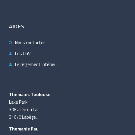
AIDES
Nous contacter
Les CGV
Le règlement intérieur
Themanis Toulouse
Lake Park
308 allée du Lac
31670 Labège.
Themanis Pau