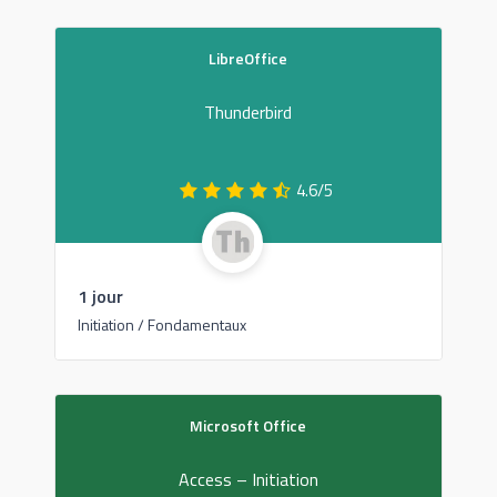
LibreOffice
Thunderbird
4.6/5
1 jour
Initiation / Fondamentaux
Microsoft Office
Access – Initiation