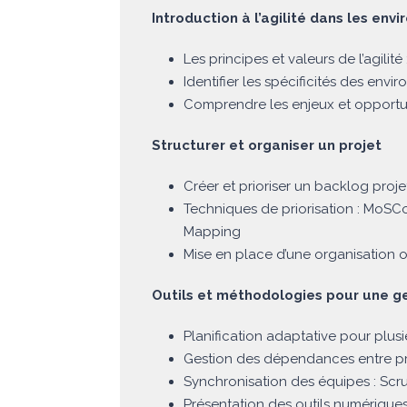
Introduction à l’agilité dans les e
Les principes et valeurs de l’agili
Identifier les spécificités des envi
Comprendre les enjeux et opportun
Structurer et organiser un projet
Créer et prioriser un backlog proje
Techniques de priorisation : MoSCo
Mapping
Mise en place d’une organisation o
Outils et méthodologies pour une ge
Planification adaptative pour plusi
Gestion des dépendances entre pro
Synchronisation des équipes : Scr
Présentation des outils numériques :