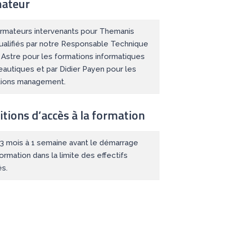
ateur
rmateurs intervenants pour Themanis
ualifiés par notre Responsable Technique
r Astre pour les formations informatiques
eautiques et par Didier Payen pour les
tions management.
tions d’accès à la formation
: 3 mois à 1 semaine avant le démarrage
formation dans la limite des effectifs
és.