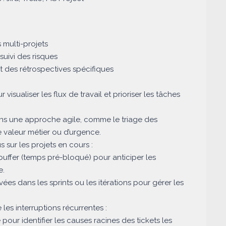
 multi-projets
suivi des risques
et des rétrospectives spécifiques
visualiser les flux de travail et prioriser les tâches
dans une approche agile, comme le triage des
 valeur métier ou d’urgence.
 sur les projets en cours :
r buffer (temps pré-bloqué) pour anticiper les
e.
ées dans les sprints ou les itérations pour gérer les
les interruptions récurrentes :
pour identifier les causes racines des tickets les