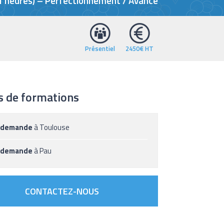
21 heures) – Perfectionnement / Avancé
Présentiel
2450€ HT
s de formations
 demande
à Toulouse
 demande
à Pau
CONTACTEZ-NOUS