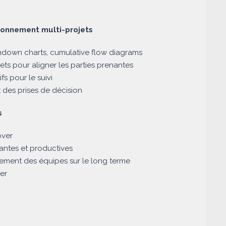
ironnement multi-projets
rndown charts, cumulative flow diagrams
ets pour aligner les parties prenantes
fs pour le suivi
t des prises de décision
s
over
antes et productives
ement des équipes sur le long terme
er