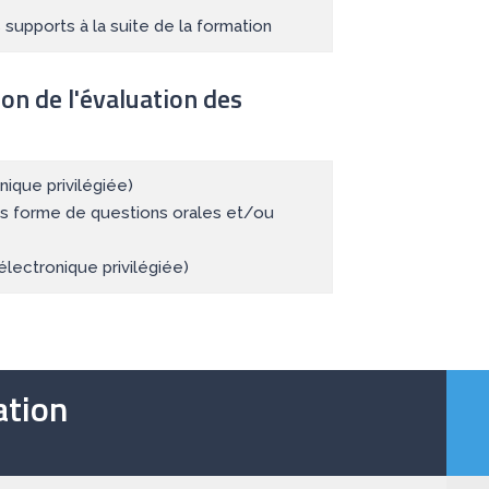
supports à la suite de la formation
ion de l'évaluation des
ique privilégiée)
us forme de questions orales et/ou
électronique privilégiée)
tion