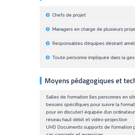
Chefs de projet
Managers en charge de plusieurs proj
Responsables d’équipes désirant amélior
Toute personne impliquée dans la ges
Moyens pédagogiques et tec
Salles de formation (les personnes en si
besoins spécifiques pour suivre la format
pour en discuter) équipée d’un ordinateur
réseau haut débit et vidéo-projection
UHD Documents supports de formation p
cas concrets et exercices