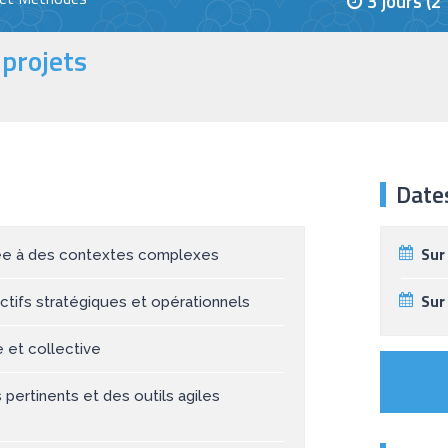
3 jours (
-projets
Date
Sur
aptée à des contextes complexes
Sur
ectifs stratégiques et opérationnels
 et collective
 pertinents et des outils agiles