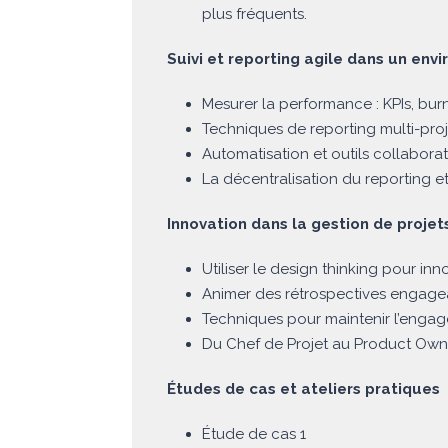
plus fréquents.
Suivi et reporting agile dans un env
Mesurer la performance : KPIs, bu
Techniques de reporting multi-proj
Automatisation et outils collaborati
La décentralisation du reporting e
Innovation dans la gestion de projet
Utiliser le design thinking pour inn
Animer des rétrospectives engage
Techniques pour maintenir l’engag
Du Chef de Projet au Product Own
Études de cas et ateliers pratiques
Étude de cas 1