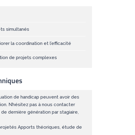
ets simultanés
er la coordination et l’efficacité
tion de projets complexes
hniques
tuation de handicap peuvent avoir des
ion. N’hésitez pas à nous contacter
 de dernière génération par stagiaire,
rojetés Apports théoriques, étude de