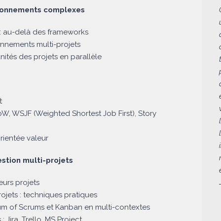
nvironnements complexes
té : au-delà des frameworks
ronnements multi-projets
ités des projets en parallèle
t
W, WSJF (Weighted Shortest Job First), Story
rientée valeur
stion multi-projets
eurs projets
jets : techniques pratiques
um of Scrums et Kanban en multi-contextes
 Jira, Trello, MS Project