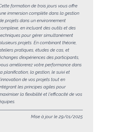
Cette formation de trois jours vous offre
une immersion complète dans la gestion
de projets dans un environnement
complexe, en incluant des outils et des
techniques pour gérer simultanément
plusieurs projets. En combinant théorie,
ateliers pratiques, études de cas, et
échanges d’expériences des participants,
vous améliorerez votre performance dans
la planification, la gestion, le suivi et
l’innovation de vos projets tout en
intégrant les principes agiles pour
maximiser la flexibilité et l'efficacité de vos
équipes.
Mise à jour le 29/01/2025