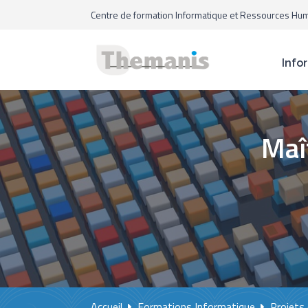
Centre de formation Informatique et Ressources Hu
Info
Maî
Accueil
Formations Informatique
Projets