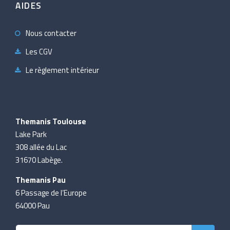
AIDES
Nous contacter
Les CGV
Le règlement intérieur
Themanis Toulouse
Lake Park
308 allée du Lac
31670 Labège.
Themanis Pau
6 Passage de l’Europe
64000 Pau