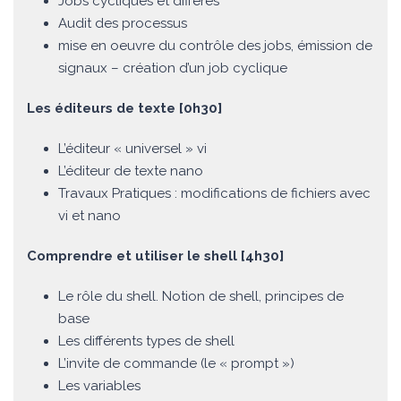
Jobs cycliques et différés
Audit des processus
mise en oeuvre du contrôle des jobs, émission de
signaux – création d’un job cyclique
Les éditeurs de texte [0h30]
L’éditeur « universel » vi
L’éditeur de texte nano
Travaux Pratiques : modifications de fichiers avec
vi et nano
Comprendre et utiliser le shell [4h30]
Le rôle du shell. Notion de shell, principes de
base
Les différents types de shell
L’invite de commande (le « prompt »)
Les variables