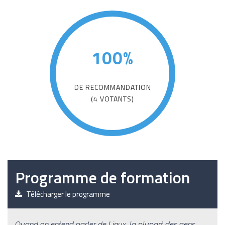
100%
DE RECOMMANDATION
(4 VOTANTS)
Programme de formation
Télécharger le programme
Quand on entend parler de Linux, la plupart des gens