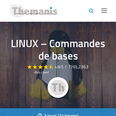
LINUX – Commandes
de bases
THIL2363
4.8/5
Avis client
3 jours (21 heures)