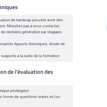
hniques
tuation de handicap peuvent avoir des
ion. N’hésitez pas à nous contacter
 de dernière génération par stagiaire,
rojetés Apports théoriques, étude de
supports à la suite de la formation
ion de l'évaluation des
ique privilégiée)
us forme de questions orales et/ou