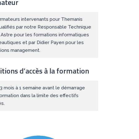
ateur
rmateurs intervenants pour Themanis
ualifiés par notre Responsable Technique
r Astre pour les formations informatiques
eautiques et par Didier Payen pour les
tions management.
tions d’accès à la formation
: 3 mois à 1 semaine avant le démarrage
formation dans la limite des effectifs
és.