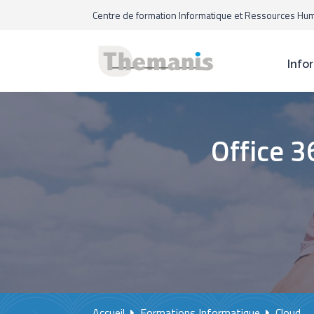
Centre de formation Informatique et Ressources Hu
Info
Office 
Accueil
Formations Informatique
Cloud