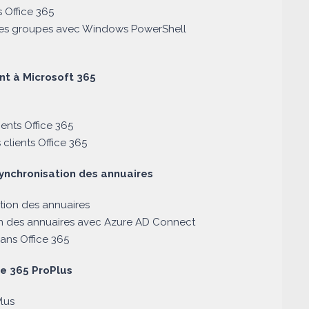
 Office 365
et les groupes avec Windows PowerShell
ent à Microsoft 365
ients Office 365
 clients Office 365
 synchronisation des annuaires
ation des annuaires
on des annuaires avec Azure AD Connect
dans Office 365
ce 365 ProPlus
lus