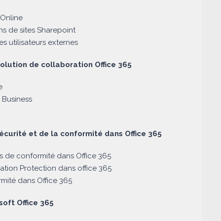
 Online
ons de sites Sharepoint
es utilisateurs externes
solution de collaboration Office 365
e
r Business
sécurité et de la conformité dans Office 365
s de conformité dans Office 365
mation Protection dans office 365
rmité dans Office 365
oft Office 365