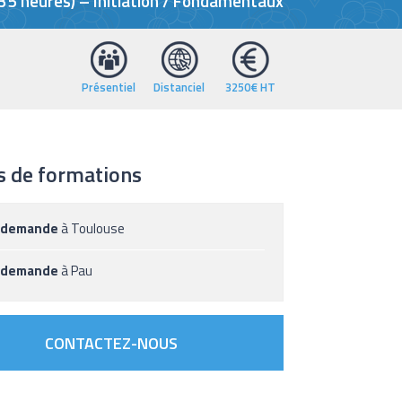
(35 heures) – Initiation / Fondamentaux
Présentiel
Distanciel
3250€ HT
s de formations
 demande
à Toulouse
 demande
à Pau
CONTACTEZ-NOUS