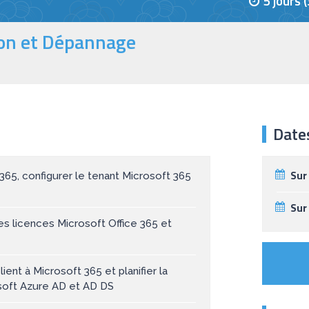
5 jours 
ion et Dépannage
Date
Sur
365, configurer le tenant Microsoft 365
Sur
les licences Microsoft Office 365 et
lient à Microsoft 365 et planifier la
osoft Azure AD et AD DS