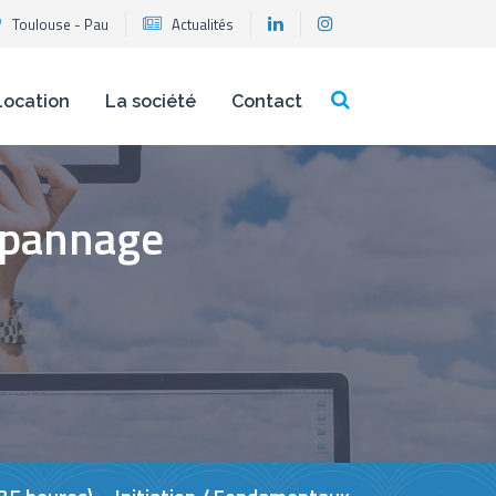
Toulouse - Pau
Actualités
Location
La société
Contact
épannage