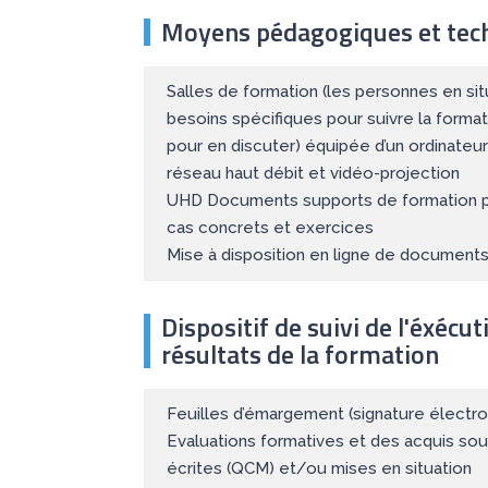
Moyens pédagogiques et tec
Salles de formation (les personnes en si
besoins spécifiques pour suivre la format
pour en discuter) équipée d’un ordinateur
réseau haut débit et vidéo-projection
UHD Documents supports de formation p
cas concrets et exercices
Mise à disposition en ligne de documents 
Dispositif de suivi de l'éxécut
résultats de la formation
Feuilles d’émargement (signature électron
Evaluations formatives et des acquis so
écrites (QCM) et/ou mises en situation