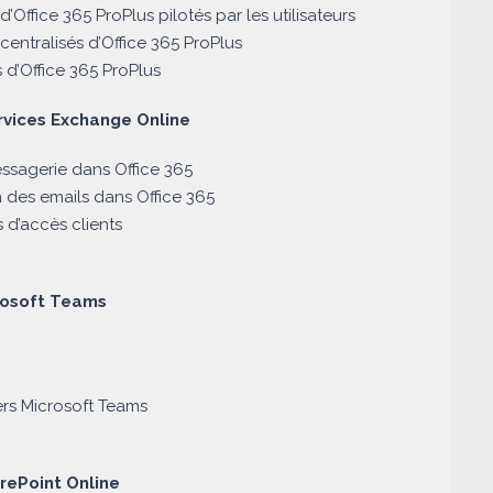
d’Office 365 ProPlus pilotés par les utilisateurs
 centralisés d’Office 365 ProPlus
s d’Office 365 ProPlus
ervices Exchange Online
messagerie dans Office 365
on des emails dans Office 365
s d’accès clients
crosoft Teams
ers Microsoft Teams
arePoint Online