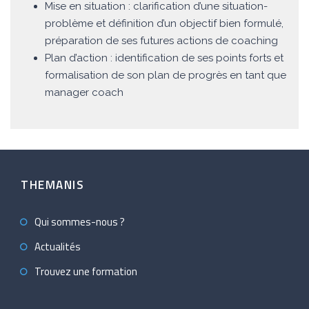
Mise en situation : clarification d’une situation-
problème et définition d’un objectif bien formulé,
préparation de ses futures actions de coaching
Plan d’action : identification de ses points forts et
formalisation de son plan de progrès en tant que
manager coach
THEMANIS
Qui sommes-nous ?
Actualités
Trouvez une formation