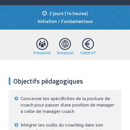
2 jours (14 heures)
Initiation / Fondamentaux
Présentiel
Distanciel
1380€ HT
Objectifs pédagogiques
Concevoir les spécificités de la posture de
coach pour passer d’une position de manager
à celle de manager coach.
Intégrer les outils du coaching dans son