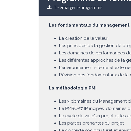
Télécharger le programme
Les fondamentaux du management d
La création de la valeur
Les principes de la gestion de proj
Les domaines de performances de 
Les différentes approches de la ges
L’environnement interne et externe
Révision des fondamentaux de la 
La méthodologie PMI
Les 3 domaines du Management de
Le PMBOK7 (Principes, domaines de
Le cycle de vie d’un projet et les
Les parties prenantes du projet
Le contexte socioculturel et envi