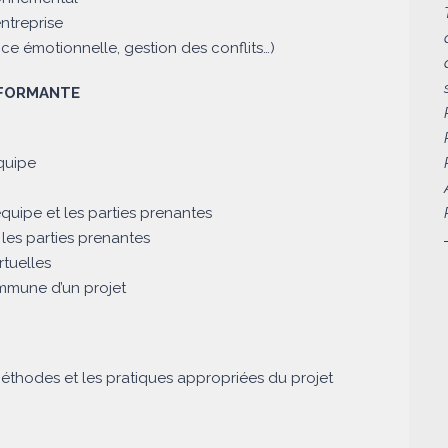
ntreprise
gence émotionnelle, gestion des conflits…)
RFORMANTE
équipe
quipe et les parties prenantes
les parties prenantes
rtuelles
mmune d’un projet
thodes et les pratiques appropriées du projet