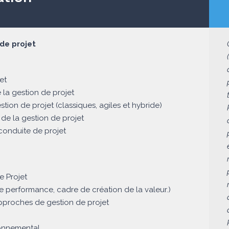
e projet
et
la gestion de projet
tion de projet (classiques, agiles et hybride)
 de la gestion de projet
conduite de projet
 Projet
 performance, cadre de création de la valeur.)
 approches de gestion de projet
ronnemental