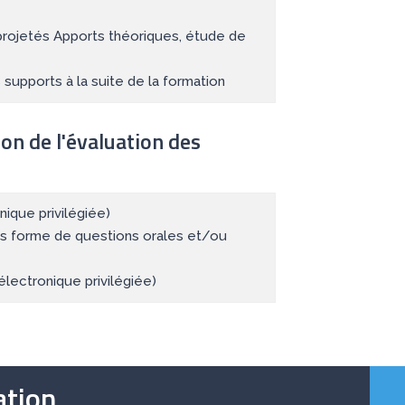
rojetés Apports théoriques, étude de
supports à la suite de la formation
ion de l'évaluation des
ique privilégiée)
us forme de questions orales et/ou
électronique privilégiée)
tion