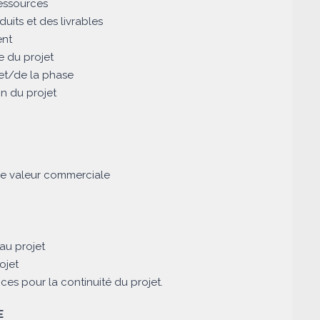
ressources
duits et des livrables
ent
e du projet
ojet/de la phase
on du projet
ne valeur commerciale
au projet
ojet
ces pour la continuité du projet.
E