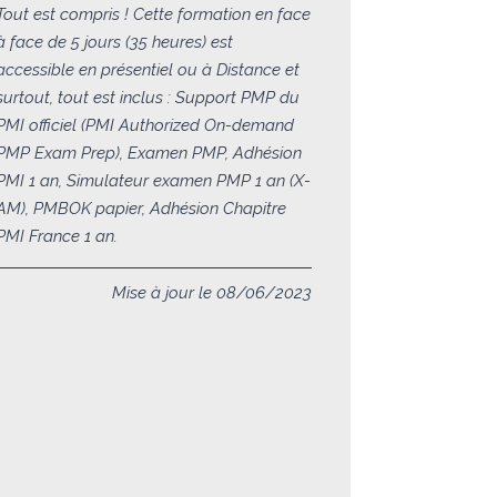
Tout est compris ! Cette formation en face
à face de 5 jours (35 heures) est
accessible en présentiel ou à Distance et
surtout, tout est inclus : Support PMP du
PMI officiel (PMI Authorized On-demand
PMP Exam Prep), Examen PMP, Adhésion
PMI 1 an, Simulateur examen PMP 1 an (X-
AM), PMBOK papier, Adhésion Chapitre
PMI France 1 an.
Mise à jour le 08/06/2023