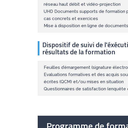
réseau haut débit et vidéo-projection
UHD Documents supports de formation p
cas concrets et exercices
Mise à disposition en ligne de documents 
Dispositif de suivi de l'éxécut
résultats de la formation
Feuilles d’émargement (signature électron
Evaluations formatives et des acquis so
écrites (QCM) et/ou mises en situation
Questionnaires de satisfaction (enquête 
Programme de forma