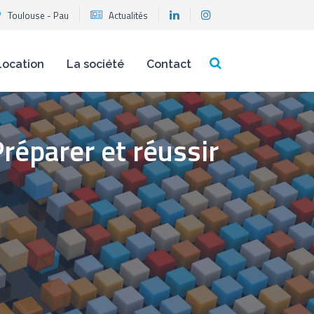
Toulouse - Pau
Actualités
Location
La société
Contact
éparer et réussir