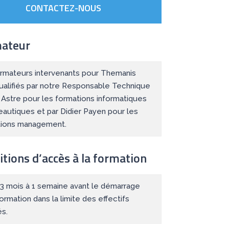
CONTACTEZ-NOUS
ateur
rmateurs intervenants pour Themanis
ualifiés par notre Responsable Technique
r Astre pour les formations informatiques
eautiques et par Didier Payen pour les
tions management.
tions d’accès à la formation
: 3 mois à 1 semaine avant le démarrage
formation dans la limite des effectifs
és.