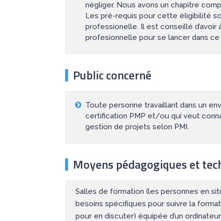
négliger. Nous avons un chapitre compl
Les pré-requis pour cette éligibilité s
professionelle. Il est conseillé d’avoi
profesionnelle pour se lancer dans ce do
Public concerné
Toute personne travaillant dans un env
certification PMP et/ou qui veut conna
gestion de projets selon PMI.
Moyens pédagogiques et tec
Salles de formation (les personnes en si
besoins spécifiques pour suivre la format
pour en discuter) équipée d’un ordinateur