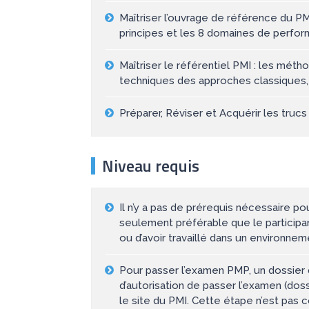
Maîtriser l’ouvrage de référence du PM
principes et les 8 domaines de perf
Maîtriser le référentiel PMI : les mé
techniques des approches classiques, 
Préparer, Réviser et Acquérir les tru
Niveau requis
Il n’y a pas de prérequis nécessaire pou
seulement préférable que le participant
ou d’avoir travaillé dans un environnem
Pour passer l’examen PMP, un dossier
d’autorisation de passer l’examen (dossi
le site du PMI. Cette étape n’est pas c