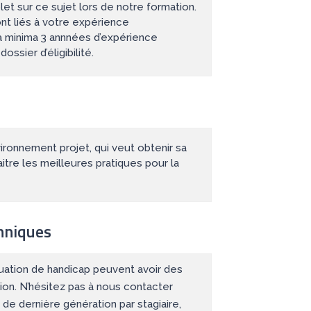
et sur ce sujet lors de notre formation.
ont liés à votre expérience
r à minima 3 annnées d’expérience
ssier d’éligibilité.
ironnement projet, qui veut obtenir sa
itre les meilleures pratiques pour la
hniques
tuation de handicap peuvent avoir des
ion. N’hésitez pas à nous contacter
 de dernière génération par stagiaire,