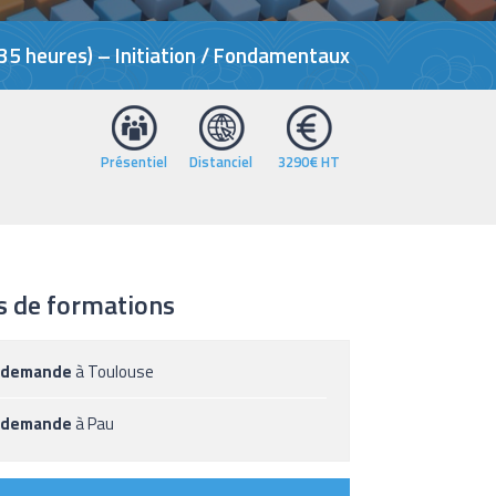
(35 heures) – Initiation / Fondamentaux
Présentiel
Distanciel
3290€ HT
s de formations
 demande
à Toulouse
 demande
à Pau