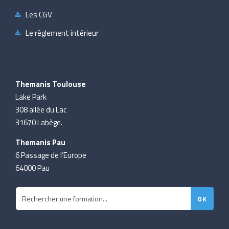
Les CGV
Le règlement intérieur
Themanis Toulouse
Lake Park
308 allée du Lac
31670 Labège.
Themanis Pau
6 Passage de l’Europe
64000 Pau