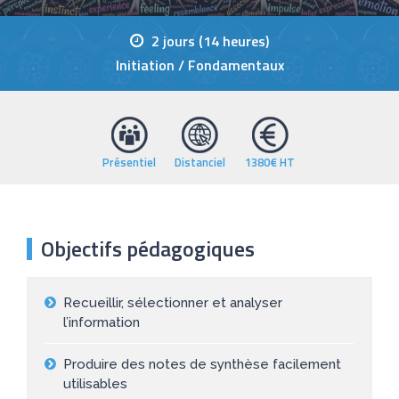
2 jours (14 heures)
Initiation / Fondamentaux
Présentiel
Distanciel
1380€ HT
Objectifs pédagogiques
Recueillir, sélectionner et analyser
l’information
Produire des notes de synthèse facilement
utilisables