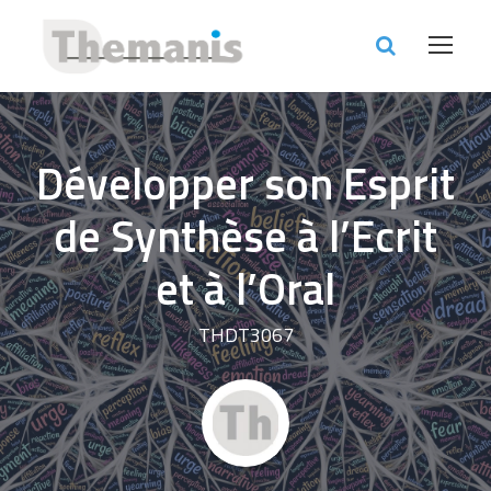
Développer son Esprit
de Synthèse à l’Ecrit
et à l’Oral
THDT3067