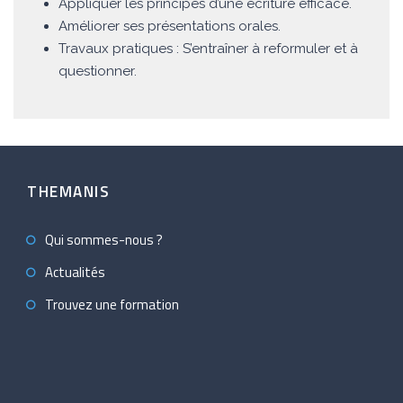
Appliquer les principes d’une écriture efficace.
Améliorer ses présentations orales.
Travaux pratiques : S’entraîner à reformuler et à
questionner.
THEMANIS
Qui sommes-nous ?
Actualités
Trouvez une formation