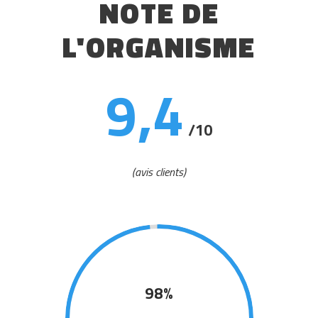
NOTE DE
L'ORGANISME
9,4
/10
(avis clients)
98%