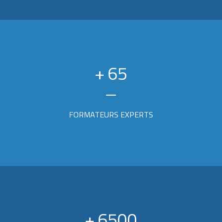
+
65
FORMATEURS EXPERTS
+
6500