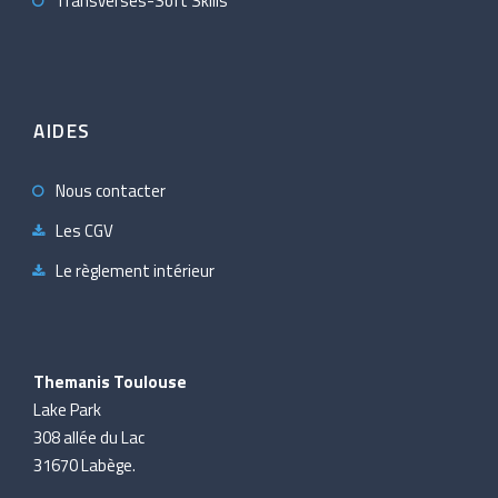
Transverses-Soft Skills
AIDES
Nous contacter
Les CGV
Le règlement intérieur
Themanis Toulouse
Lake Park
308 allée du Lac
31670 Labège.