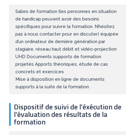
Salles de formation (les personnes en situation
de handicap peuvent avoir des besoins
spécifiques pour suivre la formation. N’hésitez
pas à nous contacter pour en discuter) équipée
d’un ordinateur de dernière génération par
stagiaire, réseau haut débit et vidéo-projection
UHD Documents supports de formation
projetés Apports théoriques, étude de cas
concrets et exercices
Mise à disposition en ligne de documents
supports à la suite de la formation
Dispositif de suivi de l'éxécution de
l'évaluation des résultats de la
formation