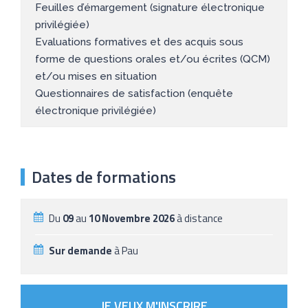
Feuilles d’émargement (signature électronique
privilégiée)
Evaluations formatives et des acquis sous
forme de questions orales et/ou écrites (QCM)
et/ou mises en situation
Questionnaires de satisfaction (enquête
électronique privilégiée)
Dates de formations
Du
09
au
10 Novembre 2026
à distance
Sur demande
à Pau
JE VEUX M'INSCRIRE