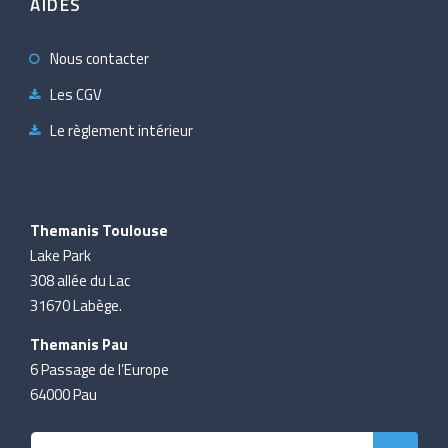
AIDES
Nous contacter
Les CGV
Le règlement intérieur
Themanis Toulouse
Lake Park
308 allée du Lac
31670 Labège.
Themanis Pau
6 Passage de l’Europe
64000 Pau