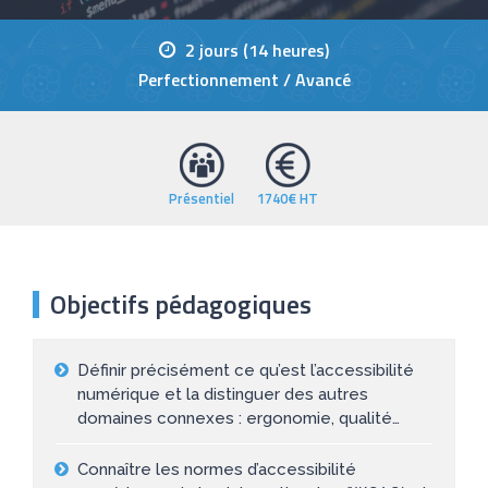
2 jours (14 heures)
Perfectionnement / Avancé
Présentiel
1740€ HT
Objectifs pédagogiques
Définir précisément ce qu’est l’accessibilité
numérique et la distinguer des autres
domaines connexes : ergonomie, qualité…
Connaître les normes d’accessibilité