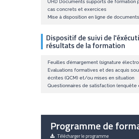
UHD Documents supports de formation p
cas concrets et exercices
Mise à disposition en ligne de documents 
Dispositif de suivi de l'éxécut
résultats de la formation
Feuilles d’émargement (signature électron
Evaluations formatives et des acquis so
écrites (QCM) et/ou mises en situation
Questionnaires de satisfaction (enquête 
Programme de forma
Télécharger le programme