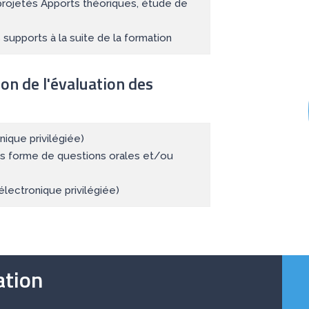
rojetés Apports théoriques, étude de
supports à la suite de la formation
ion de l'évaluation des
ique privilégiée)
us forme de questions orales et/ou
électronique privilégiée)
tion