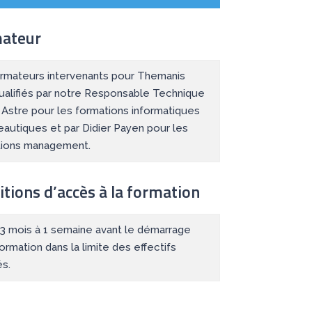
ateur
rmateurs intervenants pour Themanis
ualifiés par notre Responsable Technique
r Astre pour les formations informatiques
eautiques et par Didier Payen pour les
tions management.
tions d’accès à la formation
: 3 mois à 1 semaine avant le démarrage
formation dans la limite des effectifs
és.