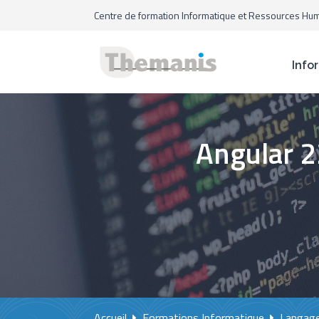
Centre de formation Informatique et Ressources Hu
Info
Angular 2
Accueil
Formations Informatique
Langage