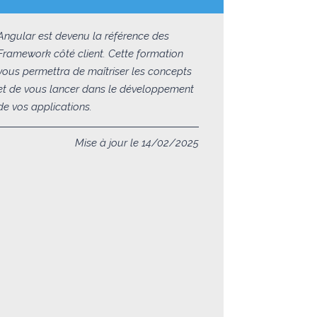
Angular est devenu la référence des
Framework côté client. Cette formation
vous permettra de maîtriser les concepts
et de vous lancer dans le développement
de vos applications.
Mise à jour le 14/02/2025