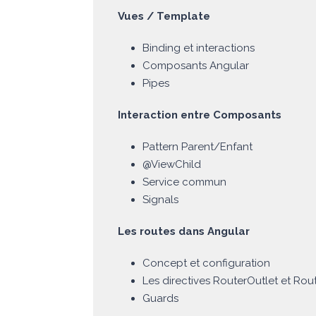
Vues / Template
Binding et interactions
Composants Angular
Pipes
Interaction entre Composants
Pattern Parent/Enfant
@ViewChild
Service commun
Signals
Les routes dans Angular
Concept et configuration
Les directives RouterOutlet et Rou
Guards