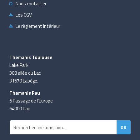
Nous contacter
Les CGV
Le règlement intérieur
Themanis Toulouse
Lake Park
308 allée du Lac
31670 Labège.
Themanis Pau
6 Passage de l’Europe
64000 Pau