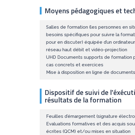
Moyens pédagogiques et tec
Salles de formation (les personnes en si
besoins spécifiques pour suivre la format
pour en discuter) équipée d’un ordinateur
réseau haut débit et vidéo-projection
UHD Documents supports de formation p
cas concrets et exercices
Mise à disposition en ligne de documents 
Dispositif de suivi de l'éxécut
résultats de la formation
Feuilles d’émargement (signature électron
Evaluations formatives et des acquis so
écrites (QCM) et/ou mises en situation