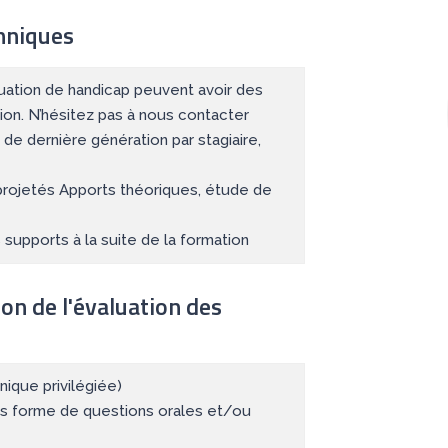
hniques
tuation de handicap peuvent avoir des
ion. N’hésitez pas à nous contacter
 de dernière génération par stagiaire,
rojetés Apports théoriques, étude de
supports à la suite de la formation
ion de l'évaluation des
ique privilégiée)
us forme de questions orales et/ou