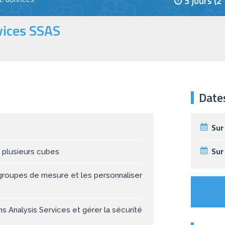
3 jours (
vices SSAS
Date
Sur
Sur
 plusieurs cubes
groupes de mesure et les personnaliser
s Analysis Services et gérer la sécurité