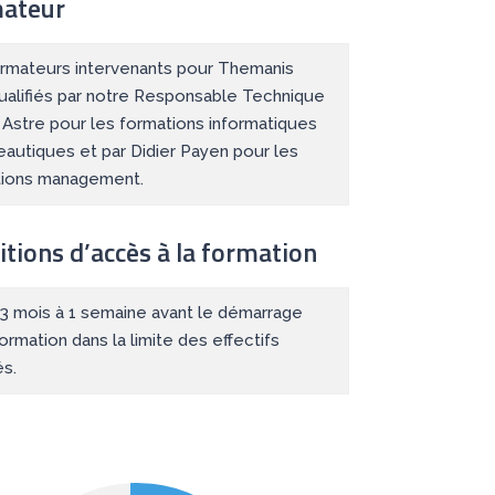
ateur
rmateurs intervenants pour Themanis
ualifiés par notre Responsable Technique
r Astre pour les formations informatiques
eautiques et par Didier Payen pour les
tions management.
tions d’accès à la formation
: 3 mois à 1 semaine avant le démarrage
formation dans la limite des effectifs
és.