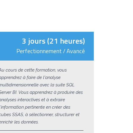
3 jours (21 heures)
Perfectionnement / Avancé
Au cours de cette formation, vous
apprendrez à faire de l'analyse
multidimensionnelle avec la suite SQL
Server BI. Vous apprendrez à produire des
analyses interactives et à extraire
l'information pertinente en créer des
cubes SSAS, à sélectionner, structurer et
enrichir les données.