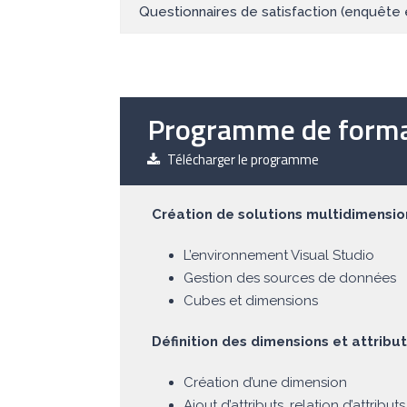
Questionnaires de satisfaction (enquête 
Programme de forma
Télécharger le programme
Création de solutions multidimensio
L’environnement Visual Studio
Gestion des sources de données
Cubes et dimensions
Définition des dimensions et attribu
Création d’une dimension
Ajout d’attributs, relation d’attributs