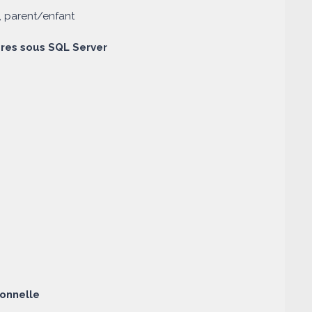
s, parent/enfant
res sous SQL Server
ionnelle