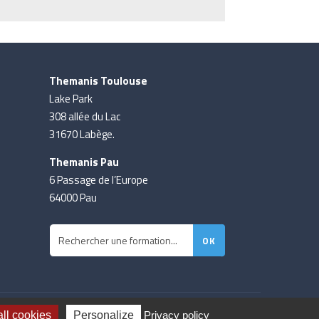
Themanis Toulouse
Lake Park
308 allée du Lac
31670 Labège.
Themanis Pau
6 Passage de l’Europe
64000 Pau
ll cookies
Personalize
Privacy policy