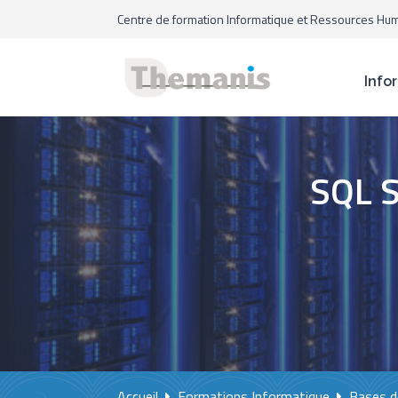
Centre de formation Informatique et Ressources Hu
Info
SQL S
Accueil
Formations Informatique
Bases d